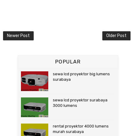
Newer Post
Older Post
POPULAR
sewa lcd proyektor big lumens
surabaya
sewa lcd proyektor surabaya
3000 lumens
rental proyektor 4000 lumens
murah surabaya