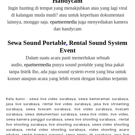
Handycam
Ingin hunting di tempat yang menakjubkan atau yang lagi viral
di kalangan muda mudi?
atau untuk keperluan dokumentasi
lainnya,
monggo saja.
epartnermedia
juga menyediakan kamera
dan handycam
Sewa Sound Portable
,
Rental Sound System
Event
Dalam suatu acara pasti memerlukan sebuah
audio,
epartnermedia
punya sound portable yang bisa pakai
tanpa listrik lho, ada juga sound system event yang bisa untuk
konser ataupun acara yang lebih resmi dengan kualitas terjamin
Kata kunci : sewa live video surabaya, sewa kameraman surabaya,
jasa live surabaya, rental live video surabaya, jasa live streaming
surabaya, sewa livecam surabaya, live video surabaya, livecam
surabaya, sewa dokumentasi surabaya, sewa live video, live video,
sewa kamera panggul surabaya, sewa live shooting surabaya, rental
live shooting surabaya, live shooting surabaya, sewa video shooting
surabaya, rental video shooting surabaya, video shooting acara
nikahan, rental kamera panggul, sewa jimmy jib surabaya, jasa live