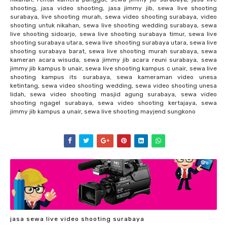
shooting, jasa video shooting, jasa jimmy jib, sewa live shooting
surabaya, live shooting murah, sewa video shooting surabaya, video
shooting untuk nikahan, sewa live shooting wedding surabaya, sewa
live shooting sidoarjo, sewa live shooting surabaya timur, sewa live
shooting surabaya utara, sewa live shooting surabaya utara, sewa live
shooting surabaya barat, sewa live shooting murah surabaya, sewa
kameran acara wisuda, sewa jimmy jib acara reuni surabaya, sewa
jimmy jib kampus b unair, sewa live shooting kampus c unair, sewa live
shooting kampus its surabaya, sewa kameraman video unesa
ketintang, sewa video shooting wedding, sewa video shooting unesa
lidah, sewa video shooting masjid agung surabaya, sewa video
shooting ngagel surabaya, sewa video shooting kertajaya, sewa
jimmy jib kampus a unair, sewa live shooting mayjend sungkono
jasa sewa live video shooting surabaya