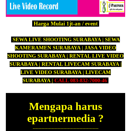
Harga Mulai 1jt-an / event
SEWA LIVE SHOOTING SURABAYA | SEWA
KAMERAMEN SURABAYA | JASA VIDEO
SHOOTING SURABAYA | RENTAL LIVE VIDEO
SURABAYA | RENTAL LIVECAM SURABAYA |
LIVE VIDEO SURABAYA | LIVECAM
SURABAYA |
CALL 083-832-7000-46
Mengapa harus
epartnermedia ?
---------------------------------------------